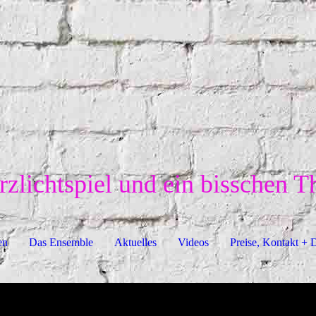
zlichtspiel und ein bisschen T
en
Das Ensemble
Aktuelles
Videos
Preise, Kontakt + 