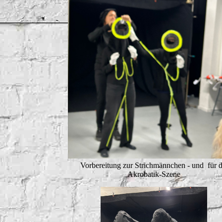
Vorbereitung zur Strichmännchen - und für d
Akrobatik-Szene