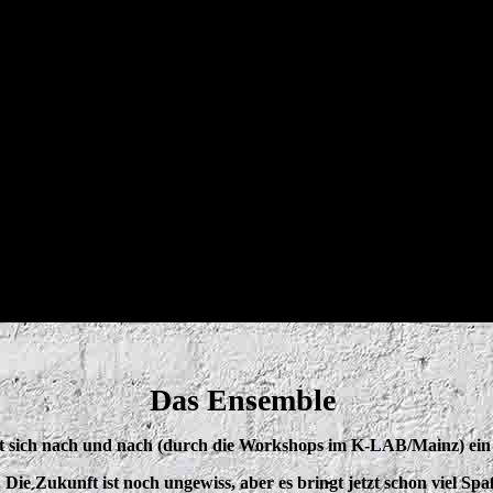
Das Ensemble
det sich nach und nach (durch die Workshops im K-LAB/Mainz) ein
Die Zukunft ist noch ungewiss, aber es bringt jetzt schon viel Sp