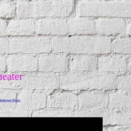
heater
Datenschutz