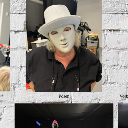
ie
Posen
Vorb