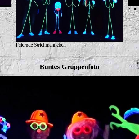
Eine 
Feiernde Strichmännchen
Buntes Gruppenfoto