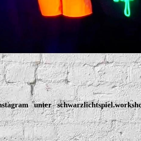
nstagram unter schwarzlichtspiel.worksh